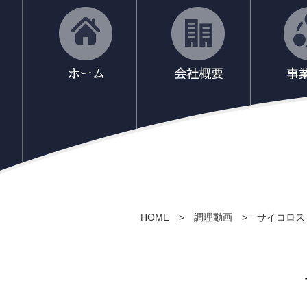
HOME
>
調理動画
>
サイコロス