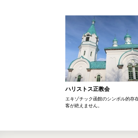
ハリストス正教会
エキゾチック函館のシンボル的存
客が絶えません。