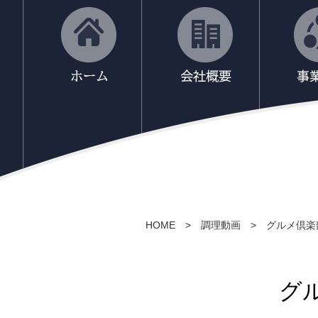
HOME
>
調理動画
>
グルメ倶楽
グ