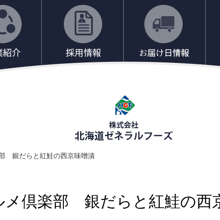
部 銀だらと紅鮭の西京味噌漬
ルメ倶楽部 銀だらと紅鮭の西