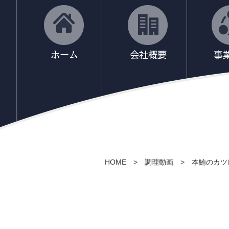
HOME
>
調理動画
>
本鮪のカツ