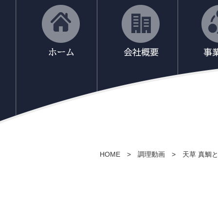
HOME
>
調理動画
>
天草 真鯛